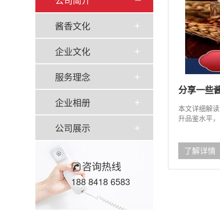
公司简介
酱香文化
企业文化
服务理念
分享一些
企业相册
本文详细解读
升品鉴水平，
公司展示
了解详情
咨询热线
188 8418 6583