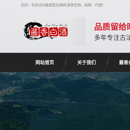
您好！欢迎访问酱香型白酒网,接受定制，贴牌，代理！
品质留给
多年专注古
网站首页
关于我们
酱香