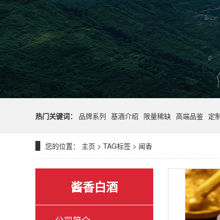
热门关键词：
品牌系列
基酒介绍
限量稀缺
高端品鉴
定
您的位置：
主页
>
TAG标签
> 闻香
酱香白酒