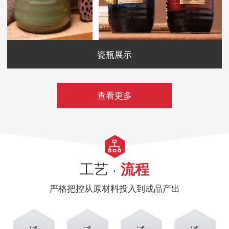
瓷瓶展示
查看更多
工艺 ·
流程
严格把控从原材料投入到成品产出