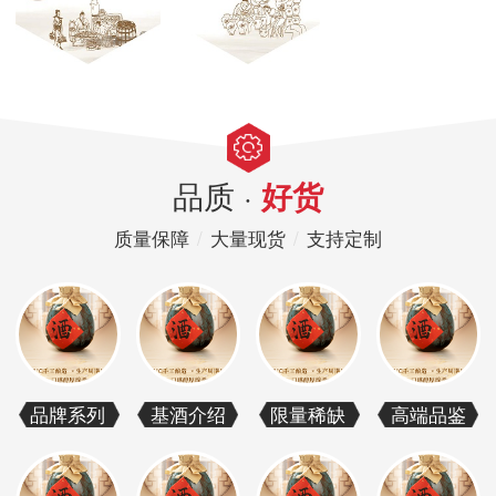
品质 ·
好货
质量保障
/
大量现货
/
支持定制
品牌系列
基酒介绍
限量稀缺
高端品鉴