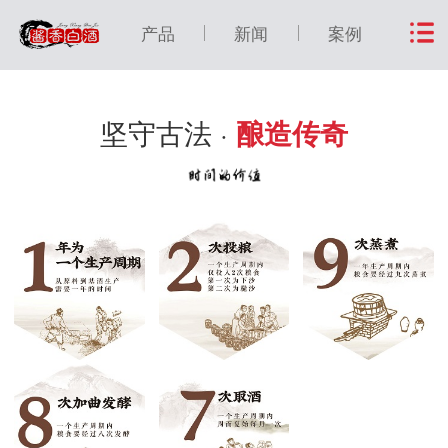
产品
新闻
案例
坚守古法 ·
酿造传奇