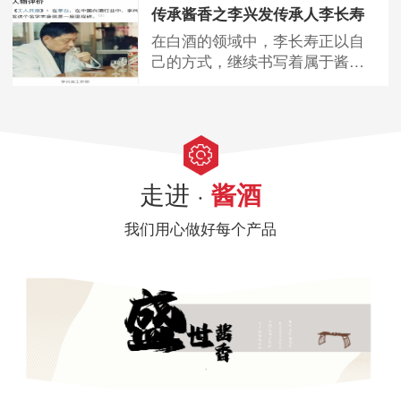
您更好地了解这两...
传承酱香之李兴发传承人李长寿
在白酒的领域中，李长寿正以自
己的方式，继续书写着属于酱香
酒的辉煌篇章，为消费者带来更
多优质的美酒体验...
走进 ·
酱酒
我们用心做好每个产品