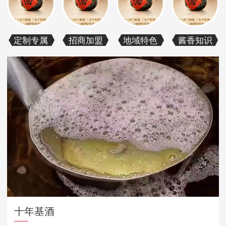
定制专属
招商加盟
地域特色
酱香知识
十年基酒